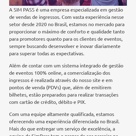
A SIM PASS é uma empresa especializada em gestão
de vendas de ingressos. Com vasta experiência nesse
setor desde 2020 no Brasil, estamos no mercado para
proporcionar o máximo de conforto e qualidade tanto
para promotores quanto para os clientes de eventos,
sempre buscando desenvolver e inovar diariamente
para superar todas as expectativas.
Além de contar com um sistema integrado de gestão
de eventos 100% online, a comercialização dos
ingressos é realizada através do nosso site e em
pontos de venda (PDVs) que, além de emitirem
bilhetes, estão preparados para realizar transações
com cartão de crédito, débito e PIX.
Com uma equipe altamente qualificada, estamos
oferecendo uma experiência diferenciada no Brasil.
Mais do que entregar um serviço de excelência, a
equipe da SimPass tem o prazer de ser parceira na