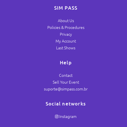
SIM PASS
About Us
Policies & Procedures
Privacy
My Account
Last Shows
Help
Contact
Sell Your Event
suporte@simpass.com.br
Social networks
Instagram