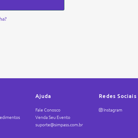
ha?
Ajuda
Redes Sociais
Fale Conosco
Instagram
ocedimentos
Venda Seu Evento
suporte@simpass.com.br