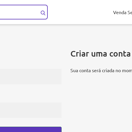
Venda S
Criar uma conta
Sua conta será criada no mo