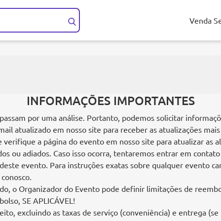
Venda S
INFORMAÇÕES IMPORTANTES
passam por uma análise. Portanto, podemos solicitar informações
l atualizado em nosso site para receber as atualizações mais
 verifique a página do evento em nosso site para atualizar as 
os ou adiados. Caso isso ocorra, tentaremos entrar em contato
este evento. Para instruções exatas sobre qualquer evento can
 conosco.
do, o Organizador do Evento pode definir limitações de reembo
mbolso, SE APLICÁVEL!
ito, excluindo as taxas de serviço (conveniência) e entrega (s