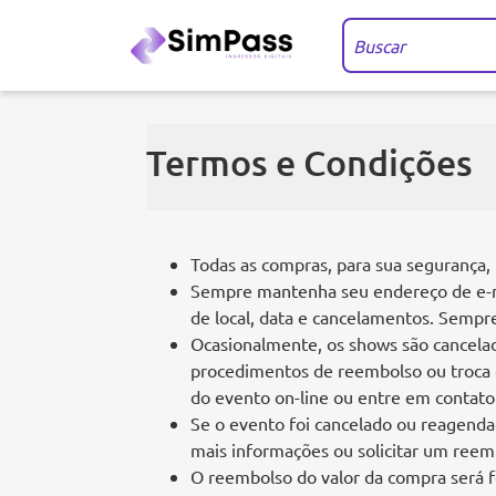
Termos e Condições
Todas as compras, para sua segurança, 
Sempre mantenha seu endereço de e-mai
de local, data e cancelamentos. Sempre
Ocasionalmente, os shows são cancelad
procedimentos de reembolso ou troca d
do evento on-line ou entre em contato
Se o evento foi cancelado ou reagenda
mais informações ou solicitar um ree
O reembolso do valor da compra será fe