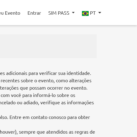
eu Evento
Entrar
SIM PASS
PT
 adicionais para verificar sua identidade.
 recentes sobre o evento, como alterações
alterações que possam ocorrer no evento.
 com você para informá-lo sobre os
celado ou adiado, verifique as informações
lso. Entre em contato conosco para obter
e houver), sempre que atendidos as regras de