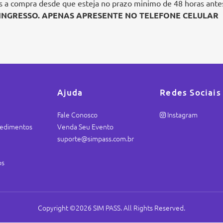
ós a compra desde que esteja no prazo minimo de 48 horas ante
 INGRESSO. APENAS APRESENTE NO TELEFONE CELULAR
Ajuda
Redes Sociais
Fale Conosco
Instagram
ocedimentos
Venda Seu Evento
suporte@simpass.com.br
os
Copyright ©2026 SIM PASS. All Rights Reserved.